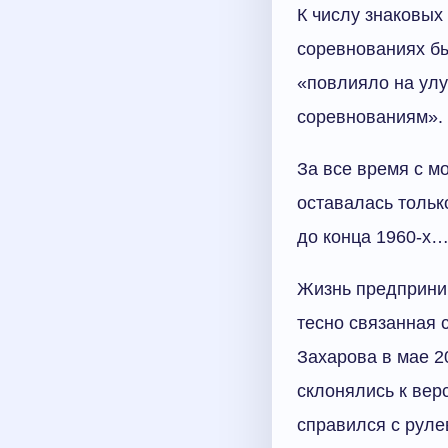
К числу знаковых
соревнованиях бы
«повлияло на улу
соревнованиям».
За все время с м
оставалась тольк
до конца 1960-х
Жизнь предприним
тесно связанная 
Захарова в мае 2
склонялись к вер
справился с руле