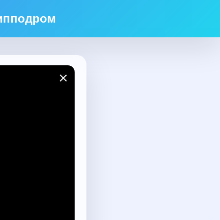
 ипподром