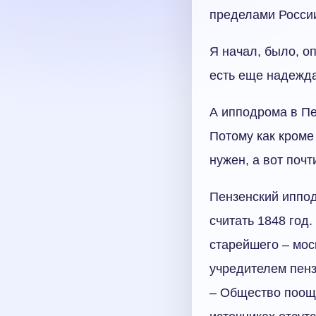
пределами Росси
Я начал, было, о
есть еще надежда.
А ипподрома в Пе
Потому как кроме
нужен, а вот почт
Пензенский иппод
считать 1848 год
старейшего – мос
учредителем пенз
– Общество поощр