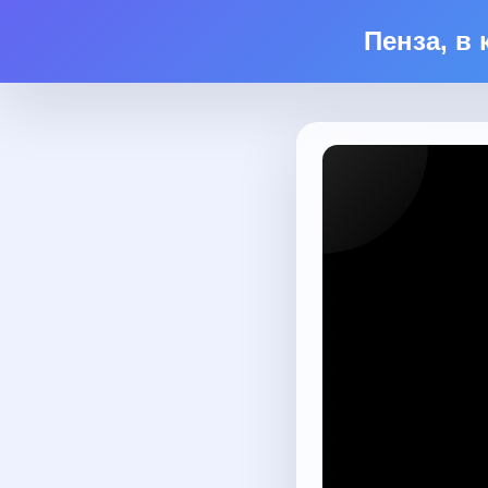
Пенза, в