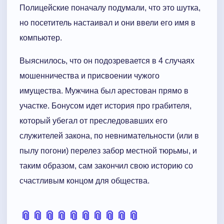
Полицейские поначалу подумали, что это шутка,
но посетитель настаивал и они ввели его имя в
компьютер.
Выяснилось, что он подозревается в 4 случаях
мошенничества и присвоении чужого
имущества. Мужчина был арестован прямо в
участке. Бонусом идет история про грабителя,
который убегал от преследовавших его
служителей закона, по невнимательности (или в
пылу погони) перелез забор местной тюрьмы, и
таким образом, сам закончил свою историю со
счастливым концом для общества.
📎
📎
📎
📎
📎
📎
📎
📎
📎
📎