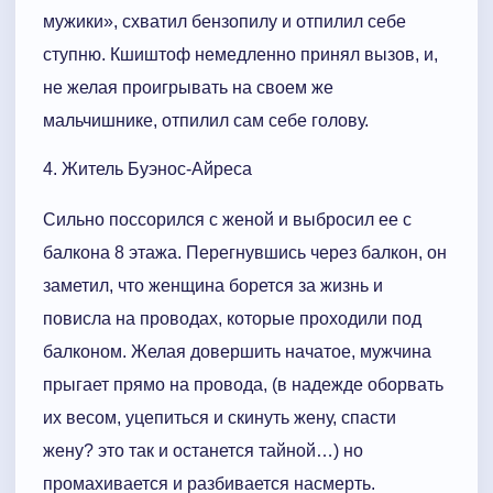
мужики», схватил бензопилу и отпилил себе
ступню. Кшиштоф немедленно принял вызов, и,
не желая проигрывать на своем же
мальчишнике, отпилил сам себе голову.
4. Житель Буэнос-Айреса
Сильно поссорился с женой и выбросил ее с
балкона 8 этажа. Перегнувшись через балкон, он
заметил, что женщина борется за жизнь и
повисла на проводах, которые проходили под
балконом. Желая довершить начатое, мужчина
прыгает прямо на провода, (в надежде оборвать
их весом, уцепиться и скинуть жену, спасти
жену? это так и останется тайной…) но
промахивается и разбивается насмерть.