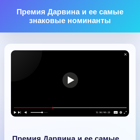
Премия Дарвина и ее самые
знаковые номинанты
Премия Дарвина и ее самые