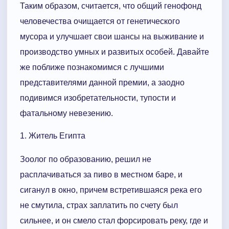
Таким образом, считается, что общий генофонд
человечества очищается от генетического
мусора и улучшает свои шансы на выживание и
производство умных и развитых особей. Давайте
же поближе познакомимся с лучшими
представителями данной премии, а заодно
подивимся изобретательности, тупости и
фатальному невезению.
1. Житель Египта
Зоолог по образованию, решил не
расплачиваться за пиво в местном баре, и
сиганул в окно, причем встретившаяся река его
не смутила, страх заплатить по счету был
сильнее, и он смело стал форсировать реку, где и