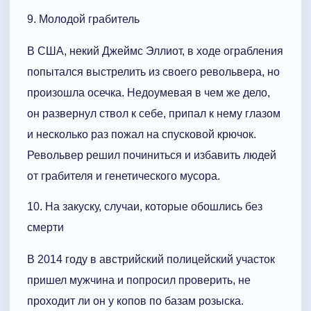
9. Молодой грабитель
В США, некий Джеймс Эллиот, в ходе ограбления
попытался выстрелить из своего револьвера, но
произошла осечка. Недоумевая в чем же дело,
он развернул ствол к себе, припал к нему глазом
и несколько раз пожал на спусковой крючок.
Револьвер решил починиться и избавить людей
от грабителя и генетического мусора.
10. На закуску, случаи, которые обошлись без
смерти
В 2014 году в австрийский полицейский участок
пришел мужчина и попросил проверить, не
проходит ли он у копов по базам розыска.