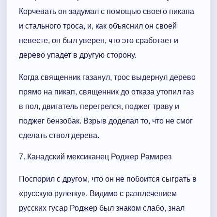
Корчевать он задумал с помощью своего пикапа
и стального троса, и, как объяснил он своей
невесте, он был уверен, что это сработает и
дерево упадет в другую сторону.
Когда священник газанул, трос выдернул дерево
прямо на пикап, священник до отказа утопил газ
в пол, двигатель перегрелся, поджег траву и
поджег бензобак. Взрыв доделал то, что не смог
сделать ствол дерева.
7. Канадский мексиканец Роджер Рамирез
Поспорил с другом, что он не побоится сыграть в
«русскую рулетку». Видимо с развлечением
русских гусар Роджер был знаком слабо, знал