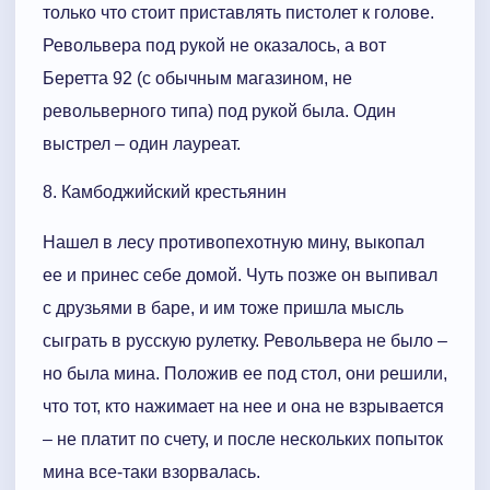
только что стоит приставлять пистолет к голове.
Револьвера под рукой не оказалось, а вот
Беретта 92 (с обычным магазином, не
револьверного типа) под рукой была. Один
выстрел – один лауреат.
8. Камбоджийский крестьянин
Нашел в лесу противопехотную мину, выкопал
ее и принес себе домой. Чуть позже он выпивал
с друзьями в баре, и им тоже пришла мысль
сыграть в русскую рулетку. Револьвера не было –
но была мина. Положив ее под стол, они решили,
что тот, кто нажимает на нее и она не взрывается
– не платит по счету, и после нескольких попыток
мина все-таки взорвалась.