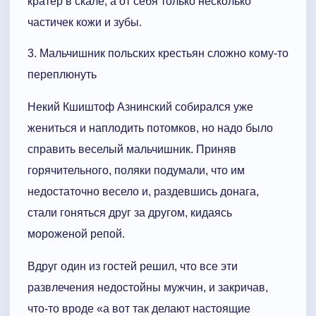
кратер в скале, а от себя только несколько
частичек кожи и зубы.
3. Мальчишник польских крестьян сложно кому-то
переплюнуть
Некий Кшиштоф Азнинский собирался уже
жениться и наплодить потомков, но надо было
справить веселый мальчишник. Приняв
горячительного, поляки подумали, что им
недостаточно весело и, раздевшись донага,
стали гоняться друг за другом, кидаясь
мороженой репой.
Вдруг один из гостей решил, что все эти
развлечения недостойны мужчин, и закричав,
что-то вроде «а вот так делают настоящие