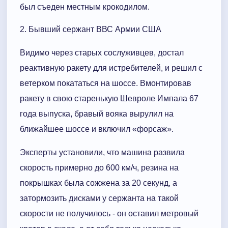
был съеден местным крокодилом.
2. Бывший сержант ВВС Армии США
Видимо через старых сослуживцев, достал
реактивную ракету для истребителей, и решил с
ветерком покататься на шоссе. Вмонтировав
ракету в свою старенькую Шевроле Импала 67
года выпуска, бравый вояка вырулил на
ближайшее шоссе и включил «форсаж».
Эксперты установили, что машина развила
скорость примерно до 600 км/ч, резина на
покрышках была сожжена за 20 секунд, а
затормозить дисками у сержанта на такой
скорости не получилось - он оставил метровый