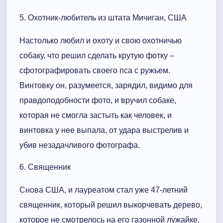
5. Охотник-любитель из штата Мичиган, США
Настолько любил и охоту и свою охотничью
собаку, что решил сделать крутую фотку –
сфотографировать своего пса с ружьем.
Винтовку он, разумеется, зарядил, видимо для
правдоподобности фото, и вручил собаке,
которая не смогла застыть как человек, и
винтовка у нее выпала, от удара выстрелив и
убив незадачливого фотографа.
6. Священник
Снова США, и лауреатом стал уже 47-летний
священник, который решил выкорчевать дерево,
которое не смотрелось на его газонной лужайке.