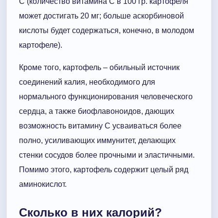
С (количество витамина С в 100 гр. картофеля
может достигать 20 мг; больше аскорбиновой
кислоты будет содержаться, конечно, в молодом
картофеле).
Кроме того, картофель – обильный источник
соединений калия, необходимого для
нормального функционирования человеческого
сердца, а также биофлавоноидов, дающих
возможность витамину С усваиваться более
полно, усиливающих иммунитет, делающих
стенки сосудов более прочными и эластичными.
Помимо этого, картофель содержит целый ряд
аминокислот.
Сколько в них калорий?