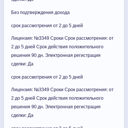
Без подтверждения дохода
срок рассмотрения от 2 до 5 дней
Лицензия: №3349 Сроки Cрок рассмотрения: от
2 до 5 дней Срок действия положительного
решения 90 дн. Электронная регистрация
сделки: Да
срок рассмотрения от 2 до 5 дней
Лицензия: №3349 Сроки Cрок рассмотрения: от
2 до 5 дней Срок действия положительного
решения 90 дн. Электронная регистрация
сделки: Да