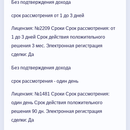
Без подтверждения дохода
срок рассмотрения от 1 до 3 дней
Лицензия: №2209 Сроки Cрок рассмотрения: от
1 до 3 дней Срок действия положительного
решения 3 мес. Электронная регистрация
сделки: Да
Без подтверждения дохода
срок рассмотрения - один день
Лицензия: №1481 Сроки Cрок рассмотрения:
один день Срок действия положительного
решения 90 дн. Электронная регистрация
сделки: Да