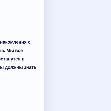
знакомления с
на. Мы все
станутся в
ны должны знать