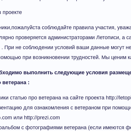
в проекте
ики,пожалуйста соблюдайте правила участия, уваж
улярно проверяется администраторами Летописи, а са
 . При не соблюдении условий ваши данные могут не
омощью при возникновении трудностей. Мы ценим к
обходимо выполнить следующие условия размещ
 ветерана :
ки статью про ветерана на сайте проекта http://letopi
зентацию для ознакомления с ветераном при помощ
o.com или http://prezi.com
оальбом с фотографиями ветерана (если имеются ф