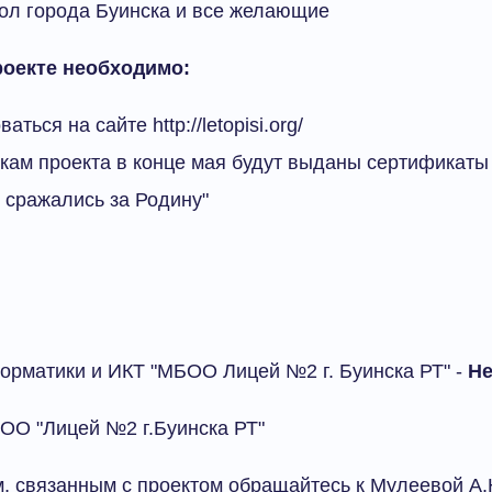
ол города Буинска и все желающие
роекте необходимо:
аться на сайте http://letopisi.org/
кам проекта в конце мая будут выданы сертификаты
 сражались за Родину"
форматики и ИКТ "МБОО Лицей №2 г. Буинска РТ" -
Не
БОО "Лицей №2 г.Буинска РТ"
, связанным с проектом обращайтесь к Мулеевой А