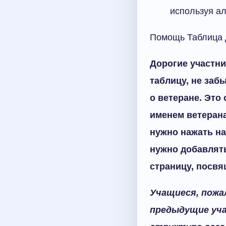
используя ал
Помощь Таблица 
Дорогие участни
таблицу, не заб
о ветеране. Это
именем ветерана
нужно нажать на
нужно добавлять
страницу, посвя
Учащиеся, пожа
предыдущие уча