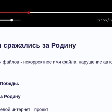
и сражались за Родину
 файлов - некорректное имя файла, нарушение авто
 Победы.
за Родину
евой интернет - проект