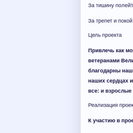
За тишину полей!
За трепет и покой
Цель проекта
Привлечь как м
ветеранами Вели
благодарны наши
наших сердцах 
все: и взрослые
Реализация прое
К участию в про