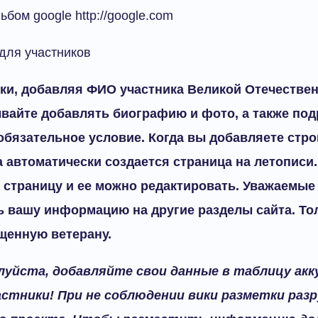
ьбом google http://google.com
для участников
ки, добавляя ФИО участника Великой Отечестве
ывайте добавлять биографию и фото, а также по
 обязательное условие. Когда вы добавляете стро
 автоматически создается страница на летописи.
 страницу и ее можно редактировать. Уважаемые 
 вашу информацию на другие разделы сайта. Тол
щенную ветерану.
луйста, добавляйте свои данные в таблицу акк
стники! При не соблюдении вики разметки раз