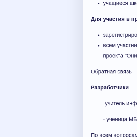
учащиеся шк
Для участия в п
зарегистриров
всем участни
проекта "Они
Обратная связь
Разработчики
-учитель ин
- ученица М
По всем вопросам