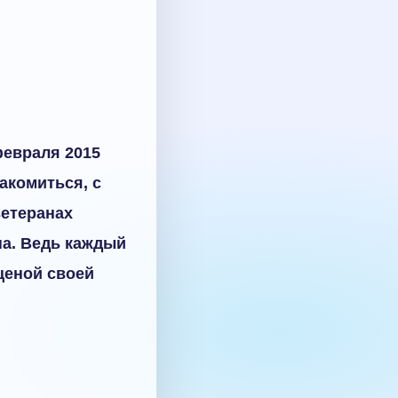
февраля 2015
акомиться, с
ветеранах
на. Ведь каждый
ценой своей