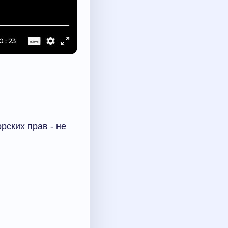
рских прав - не