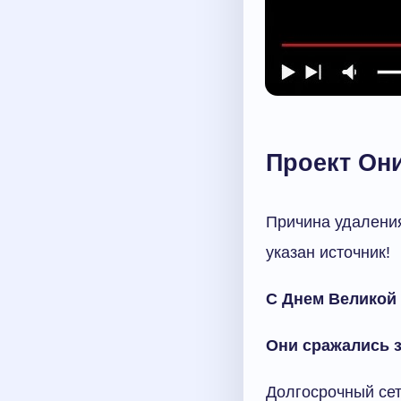
Проект Он
Причина удаления
указан источник!
С Днем Великой
Они сражались 
Долгосрочный сет