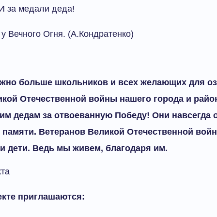
И за медали деда!
 у Вечного Огня. (А.Кондратенко)
ожно больше школьников и всех желающих для о
кой Отечественной войны нашего города и райо
м дедам за отвоеванную Победу! Они навсегда о
и памяти. Ветеранов Великой Отечественной вой
 и дети. Ведь мы живем, благодаря им.
кта
екте приглашаются: