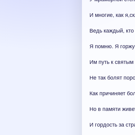
И многие, как я,
Ведь каждый, кто 
Я помню. Я горжу
Им путь к святым
Не так болят пор
Как причиняет бо
Но в памяти живет
И гордость за стр