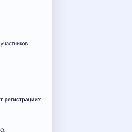
 участников
т регистрации?
.Ю.