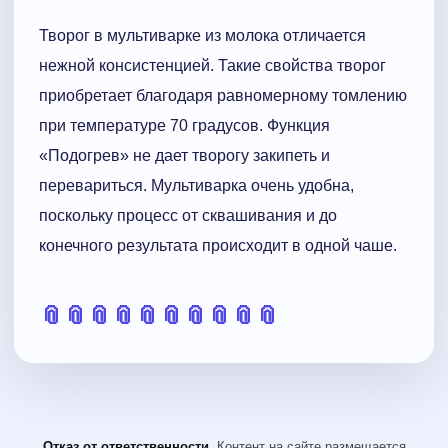
Творог в мультиварке из молока отличается
нежной консистенцией. Такие свойства творог
приобретает благодаря равномерному томлению
при температуре 70 градусов. Функция
«Подогрев» не дает творогу закипеть и
перевариться. Мультиварка очень удобна,
поскольку процесс от сквашивания и до
конечного результата происходит в одной чаше.
📎
📎
📎
📎
📎
📎
📎
📎
📎
📎
Отказ от ответственности.
Контент на сайте размещается