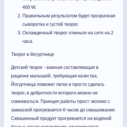
400 W.
Правильным результатом будет прозрачная
сыворотка и густой творог.
Охлажденный творог откиньте на сито на 2
часа.
Творог в йогуртнице
Детский творог - важная составляющая в
рационе малышей, требующая качества.
Йогуртница поможет легко и просто сделать
творог, в добротности которого можно не
сомневаться. Принцип работы прост: молоко с
закваской прогревается 6 часов до сквашивания.
Сквашенный продукт прогревается на водяной
бане и, после охлаждения, отцеживается.