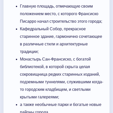
Главную площадь, отмечающую своим
положением место, с которого Франсиско
Писарро начал строительство этого города;
Кафедральный Собор, прекрасное
старинное здание, гармонично сочетающее
в различные стили и архитектурные
традиции;
Монастырь Сан-Франсиско, с богатой
библиотекой, в которой скрыта целая
сокровищница редких старинных изданий,
подземными туннелями, служившими когда-
то городским кладбищем, и светлыми
крытыми галереями;
а также необычные парки и богатые новые
районы города.