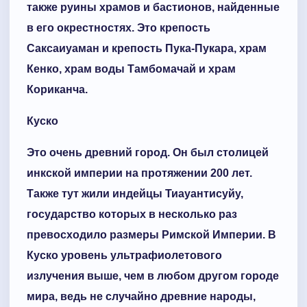
также руины храмов и бастионов, найденные
в его окрестностях. Это крепость
Саксаиуаман и крепость Пука-Пукара, храм
Кенко, храм воды Тамбомачай и храм
Кориканча.
Куско
Это очень древний город. Он был столицей
инкской империи на протяжении 200 лет.
Также тут жили индейцы Тиауантисуйу,
государство которых в несколько раз
превосходило размеры Римской Империи. В
Куско уровень ультрафиолетового
излучения выше, чем в любом другом городе
мира, ведь не случайно древние народы,