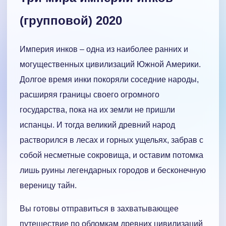
(групповой) 2020
Империя инков – одна из наиболее ранних и
могущественных цивилизаций Южной Америки.
Долгое время инки покоряли соседние народы,
расширяя границы своего огромного
государства, пока на их земли не пришли
испанцы. И тогда великий древний народ
растворился в лесах и горных ущельях, забрав с
собой несметные сокровища, и оставим потомка
лишь руины легендарных городов и бесконечную
вереницу тайн.
Вы готовы отправиться в захватывающее
путешествие по обломкам древних цивилизаций