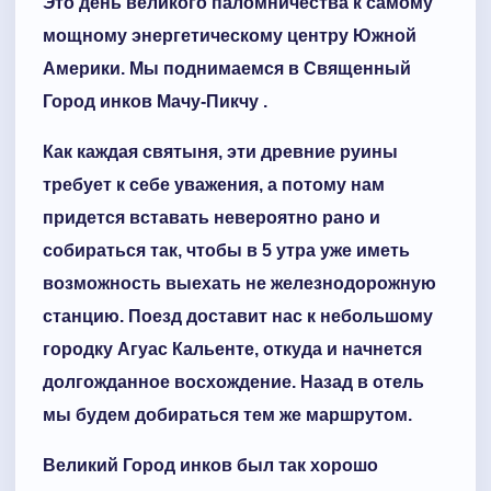
Это день великого паломничества к самому
мощному энергетическому центру Южной
Америки. Мы поднимаемся в Священный
Город инков Мачу-Пикчу .
Как каждая святыня, эти древние руины
требует к себе уважения, а потому нам
придется вставать невероятно рано и
собираться так, чтобы в 5 утра уже иметь
возможность выехать не железнодорожную
станцию. Поезд доставит нас к небольшому
городку Агуас Кальенте, откуда и начнется
долгожданное восхождение. Назад в отель
мы будем добираться тем же маршрутом.
Великий Город инков был так хорошо