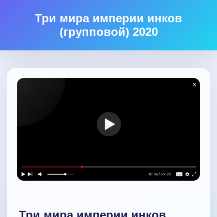
Три мира империи инков
(групповой) 2020
Три мира империи инков