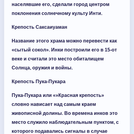
населявшие его, сделали город центром
поклонения солнечному культу Инти.
Крепость Саксаиуаман
Название этого храма можно перевести как
«сытый сокол». Инки построили его в 15-от
веке и считали это место обиталищем
Солнца, оружия и войны.
Крепость Пука-Пукара
Пука-Пукара или «»Красная крепость»
словно нависает над самым краем
живописной долины. Во времена инков это
место служило наблюдательным пунктом, с
которого подавались сигналы в случае