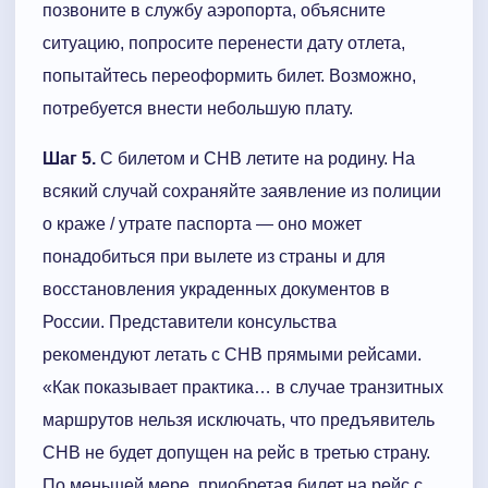
позвоните в службу аэропорта, объясните
ситуацию, попросите перенести дату отлета,
попытайтесь переоформить билет. Возможно,
потребуется внести небольшую плату.
Шаг 5.
С билетом и СНВ летите на родину. На
всякий случай сохраняйте заявление из полиции
о краже / утрате паспорта — оно может
понадобиться при вылете из страны и для
восстановления украденных документов в
России. Представители консульства
рекомендуют летать с СНВ прямыми рейсами.
«Как показывает практика… в случае транзитных
маршрутов нельзя исключать, что предъявитель
СНВ не будет допущен на рейс в третью страну.
По меньшей мере, приобретая билет на рейс с