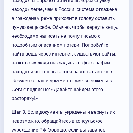
находок. В Европе найти вещь через службу
находок легче, чем в России: система отлажена,
а гражданам реже приходит в голову оставить
чужую вещь себе. Обычно, чтобы вернуть вещь,
необходимо написать на почту письмо с
подробным описанием потери. Попробуйте
найти вещь через интернет: существуют сайты,
на которых люди выкладывают фотографии
находок и честно пытаются разыскать хозяев.
Возможно, ваши документы уже выложены в
Сети с подписью: «Давайте найдем этого
растеряху!»
Шаг 3.
Если документы украдены и вернуть их
невозможно, обращайтесь в консульское
учреждение РФ (хорошо, если вы заранее