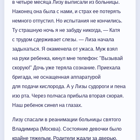
в четыре месяца Лизу выписали из больницы.
Наконец она была с нами, и страх ее потерять
немного отпустил. Но испытания не кончились.
Ту страшную ночь я не забуду никогда, — Катя
с трудом сдерживает слезы. — Лиза начала
задыхаться. Я окаменела от ужаса. Муж взял
на руки ребенка, кинул мне телефон: "Вызывай
скорую!" Дочь уже теряла сознание. Приехала
бригада, не оснащенная аппаратурой
для подачи кислорода. А у Лизы судороги и пена
изо рта. Через полчаса прибыла вторая скорая.
Наш ребенок синел на глазах.
Лизу спасали в реанимации больницы святого
Владимира (Москва). Состояние девочки было
крайне тяжелым. Родители ждали за дверью.