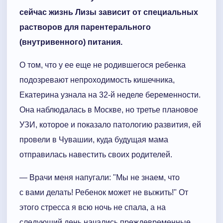
сейчас жизнь Лизы зависит от специальных
растворов для парентерального
(внутривенного) питания.
О том, что у ее еще не родившегося ребенка
подозревают непроходимость кишечника,
Екатерина узнала на 32-й неделе беременности.
Она наблюдалась в Москве, но третье плановое
УЗИ, которое и показало патологию развития, ей
провели в Чувашии, куда будущая мама
отправилась навестить своих родителей.
— Врачи меня напугали: "Мы не знаем, что
с вами делать! Ребенок может не выжить!" От
этого стресса я всю ночь не спала, а на
следующий день начались преждевременные