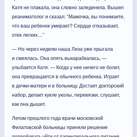
Катя не плакала, она словно заледенела. Вышел
реаниматолог и сказал: "Мамочка, вы понимаете,
что ваш ребенок умирает? Сердце отказывает,
отек легких…"
— Но через неделю наша Лиза уже прыгала
и смеялась. Она опять выкарабкалась, —
улыбается Катя. — Когда у нее ничего не болит,
она превращается в обычного ребенка. Играет
в дочки-матери и в больницу. Достает докторский
набор, делает кукле уколы, перевязки, слушает,
как она дышит.
Летом прошлого года врачи московской
Филатовской больницы приняли решение
попробовать уйти от парентерального питания.