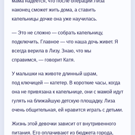
мама надеется, что после операции Лиза
наконец сможет жить дома, а ставить
капельницы дочке она уже научилась.
— Это не сложно — собрать капельницу,
подключить. Главное — что наша дочь живет. Я
всегда верила в Лизу. Знаю, что мы
справимся, — говорит Катя.
У малышки на животе длинный шрам,
под ключицей — катетер. В короткие часы, когда
она не привязана к капельнице, они с мамой идут
гулять на ближайшую детскую площадку. Лиза
очень общительная, ей нравится играть с детьми.
Жизнь этой девочки зависит от внутривенного
питания. Его оплачивают из бюджета города,