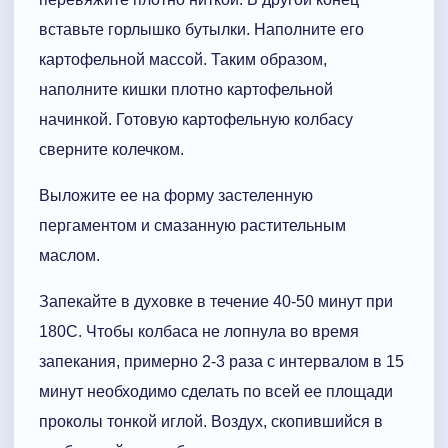
вставьте горлышко бутылки. Наполните его
картофельной массой. Таким образом,
наполните кишки плотно картофельной
начинкой. Готовую картофельную колбасу
сверните колечком.
Выложите ее на форму застеленную
пергаментом и смазанную растительным
маслом.
Запекайте в духовке в течение 40-50 минут при
180С. Чтобы колбаса не лопнула во время
запекания, примерно 2-3 раза с интервалом в 15
минут необходимо сделать по всей ее площади
проколы тонкой иглой. Воздух, скопившийся в