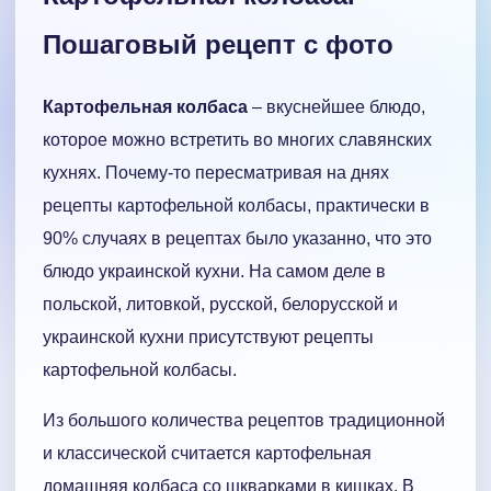
Пошаговый рецепт с фото
Картофельная колбаса
– вкуснейшее блюдо,
которое можно встретить во многих славянских
кухнях. Почему-то пересматривая на днях
рецепты картофельной колбасы, практически в
90% случаях в рецептах было указанно, что это
блюдо украинской кухни. На самом деле в
польской, литовкой, русской, белорусской и
украинской кухни присутствуют рецепты
картофельной колбасы.
Из большого количества рецептов традиционной
и классической считается картофельная
домашняя колбаса со шкварками в кишках. В