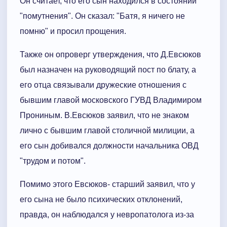
Он считает, что его сын находился в состоянии
"помутнения". Он сказал: "Батя, я ничего не
помню" и просил прощения.
Также он опроверг утверждения, что Д.Евсюков
был назначен на руководящий пост по блату, а
его отца связывали дружеские отношения с
бывшим главой московского ГУВД Владимиром
Прониным. В.Евсюков заявил, что не знаком
лично с бывшим главой столичной милиции, а
его сын добивался должности начальника ОВД
"трудом и потом".
Помимо этого Евсюков- старший заявил, что у
его сына не было психических отклонений,
правда, он наблюдался у невропатолога из-за