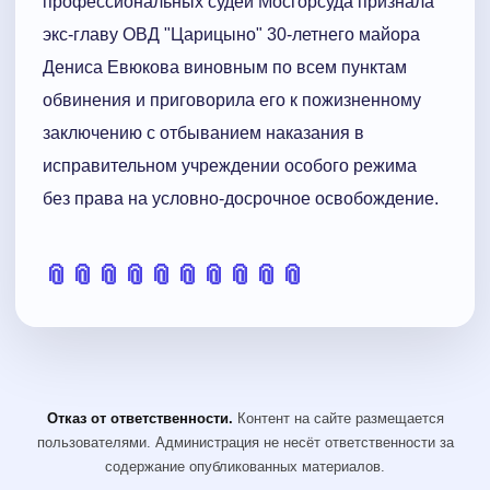
профессиональных судей Мосгорсуда признала
экс-главу ОВД "Царицыно" 30-летнего майора
Дениса Евюкова виновным по всем пунктам
обвинения и приговорила его к пожизненному
заключению с отбыванием наказания в
исправительном учреждении особого режима
без права на условно-досрочное освобождение.
📎
📎
📎
📎
📎
📎
📎
📎
📎
📎
Отказ от ответственности.
Контент на сайте размещается
пользователями. Администрация не несёт ответственности за
содержание опубликованных материалов.