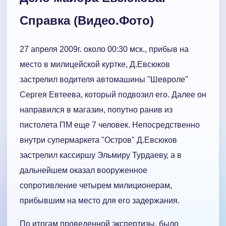
Справка (Видео.Фото)
27 апреля 2009г. около 00:30 мск., прибыв на
место в милицейской куртке, Д.Евсюков
застрелил водителя автомашины "Шевроле"
Сергея Евтеева, который подвозил его. Далее он
направился в магазин, попутно ранив из
пистолета ПМ еще 7 человек. Непосредственно
внутри супермаркета "Остров" Д.Евсюков
застрелил кассиршу Эльмиру Турдаеву, а в
дальнейшем оказал вооруженное
сопротивление четырем милиционерам,
прибывшим на место для его задержания.
По итогам проведенной экспертизы, было