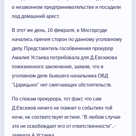
о незаконном предпринимательстве и посадили
под домашний арест.
В этот же день, 16 февраля, в Мосгорсуде
начались прения сторон по данному уголовному
делу. Представитель гособвинения прокурор
Амалия Устаева потребовала для Д.Евсюкова
пожизненного заключения, заявив, что в
уголовном деле бывшего начальника ОВД
"Царицыно" нет смягчающих обстоятельств.
По словам прокурора, тот факт, что сам
Д.Евсюков ничего не помнит о событиях той
ночи, не соответствует истине. "В любом случае
это не освобождает его от ответственности", -
заявила А.Устаева.