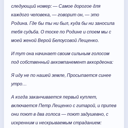
следующий номер: — Самое дорогое для
каждого человека, — говорит он, — это
Родина. Где бы ты ни был, куда бы ни заносила
тебя судьба. О тоске по Родине и споем мы с
моей женой Верой Белоусовой Лещенко.
И тут она начинает своим сильным голосом
под собственный аккомпанемент аккордеона:
Я иду не по нашей земле, Просыпается синее
утро…
А когда заканчивается первый куплет,
включается Петр Лещенко с гитарой, и припев
они поют в два голоса — поют задушевно, с
искренним и нескрываемым страданием: