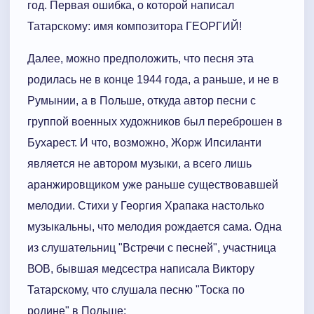
год. Первая ошибка, о которой написал
Татарскому: имя композитора ГЕОРГИЙ!
Далее, можно предположить, что песня эта
родилась не в конце 1944 года, а раньше, и не в
Румынии, а в Польше, откуда автор песни с
группой воeнных xудожников был переброшен в
Бухарест. И что, возможно, Жорж Ипсиланти
является не автором музыки, а всего лишь
аранжировщиком уже раньше существовавшей
мелодии. Стихи у Георгия Храпака настолько
музыкальны, что мелодия рождается сама. Одна
из слушательниц "Встречи с песней", участница
ВОВ, бывшая медсестра написала Виктору
Татарскому, что слушала песню "Тоска по
родине" в Польше: