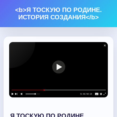
<b>Я ТОСКУЮ ПО РОДИНЕ.
ИСТОРИЯ СОЗДАНИЯ</b>
Я ТОСКУЮ ПО РОДИНЕ.