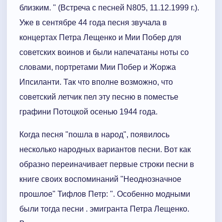
близким. " (Встреча с песней N805, 11.12.1999 г.).
Уже в сентябре 44 года песня звучала в
концертах Петра Лещенко и Мии Побер для
советских воинов и были напечатаны ноты со
словами, портретами Мии Побер и Жоржа
Ипсиланти. Так что вполне возможно, что
советский летчик пел эту песню в поместье
графини Потоцкой осенью 1944 года.
Когда песня "пошла в народ", появилось
несколько народных вариантов песни. Вот как
образно переиначивает первые строки песни в
книге своих воспоминаний "Неоднозначное
прошлое" Тифлов Петр: ". Особенно модными
были тогда песни . эмигранта Петра Лещенко.