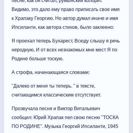
песне, как он считал, румынский колорит.
Видимо, это дало ему право приписать свое имя
к Храпаку Георгию. Но автор думал иначе и имя
Ипсиланти, как автора стихов, было заклеено:
Я проехал теперь Бухарест, Всюду слышу я речь
неродную, И от всех незнакомых мне мест Я по
Родине больше тоскую.
А строфа, начинающаяся словами:
"Далеко от меня ты теперь. " в тексте,
считающимся классическим отсутствует.
Прозвучала песня и Виктор Витальевич
сообщил: Юрий Храпак пел свою песню "ТОСКА
ПО РОДИНЕ". Музыка Георгий Ипсиланти, 1945