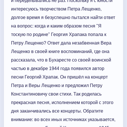
и переделывались не раз. Поскольку я с юности
интересуюсь творчеством Петра Лещенко,
долгое время я безуспешно пытался найти ответ
на вопрос: когда и каким образом песня "Я
тоскую по родине" Георгия Храпака попалa к
Петру Лещенко? Ответ дала незабвенная Вера
Лещенко в своей книге воспоминаний, где она
рассказала, что в Бухаресте со своей воинской
частью в декабре 1944 года появился автор
песни Георгий Храпак. Он пришёл на концерт
Петра и Веры Лещенко и предложил Петру
Константиновичу свои стихи. Так родилась
прекрасная песня, исполнением которой с этого
дня заканчивались все концерты. Обратите
внимание: во всех иных источниках указывается,