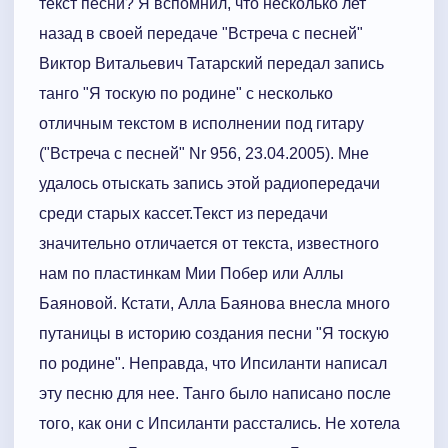
текст пeсни? Я вспомнил, что несколько лет
назад в своей передаче "Встреча с песней"
Виктор Витальевич Татарский передал запись
танго "Я тоскую по родине" с несколько
отличным текстом в исполнении под гитару
("Встреча с песней" Nr 956, 23.04.2005). Мне
удалось отыскать запись этой радиопередачи
среди старых кассет.Текст из передачи
значительно отличается от текста, известного
нам по пластинкам Мии Побер или Аллы
Баяновой. Кстати, Алла Баянова внесла много
путаницы в историю создания песни "Я тоскую
по родине". Неправда, что Ипсиланти написал
эту песню для нее. Танго было написано после
того, как они с Ипсиланти расстались. Не хотела