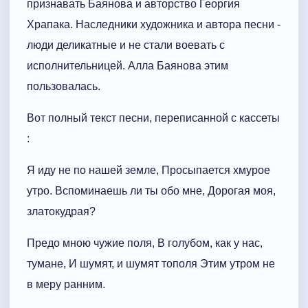
признавать Баянова и авторство Георгия
Храпака. Наследники художника и автора песни -
люди деликатные и не стали воевать с
исполнительницей. Алла Баянова этим
пользовалась.
Вот полный текст песни, переписанной с кассеты
:
Я иду не по нашей земле, Просыпается хмурое
утро. Вспоминаешь ли ты обо мне, Дорогая моя,
златокудрая?
Предо мною чужие поля, В голубом, как у нас,
тумане, И шумят, и шумят тополя Этим утром не
в меру ранним.