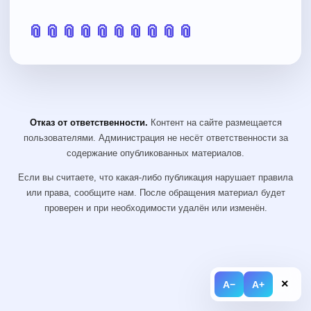
📎
📎
📎
📎
📎
📎
📎
📎
📎
📎
Отказ от ответственности.
Контент на сайте размещается
пользователями. Администрация не несёт ответственности за
содержание опубликованных материалов.
Если вы считаете, что какая-либо публикация нарушает правила
или права, сообщите нам. После обращения материал будет
проверен и при необходимости удалён или изменён.
×
A−
A+