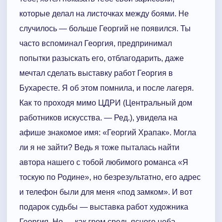
которые делал на листочках между боями. Не
случилось — больше Георгий не появился. Ты
часто вспоминал Георгия, предпринимал
попытки разыскать его, отблагодарить, даже
мечтал сделать выставку работ Георгия в
Бухаресте. Я об этом помнила, и после лагеря.
Как то проходя мимо ЦДРИ (Центральный дом
работников искусства. — Ред.), увидела на
афише знакомое имя: «Георгий Храпак». Могла
ли я не зайти? Ведь я тоже пыталась найти
автора нашего с тобой любимого романса «Я
тоскую по Родине», но безрезультатно, его адрес
и телефон были для меня «под замком». И вот
подарок судьбы — выставка работ художника
Георгия. Но — как гром средь ясного неба —