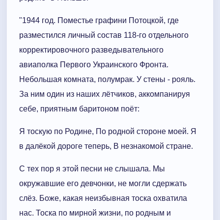
"1944 год. Поместье графини Потоцкой, где
разместился личный состав 118-го отдельного
корректировочного разведывательного
авиaполка Первого Украинского Фронта.
Небольшая комната, полумрак. У стены - рояль.
За ним один из наших лётчиков, аккомпанируя
себе, приятным баритоном поёт:
Я тоскую по Родине, По родной стороне моей. Я
в далёкой дороге теперь, В незнакомой стране.
С тех пор я этой песни не слышала. Мы
окружавшие его девчонки, не могли сдержать
слёз. Боже, какая неизбывная тоска охватила
нас. Тоска по мирной жизни, по родным и