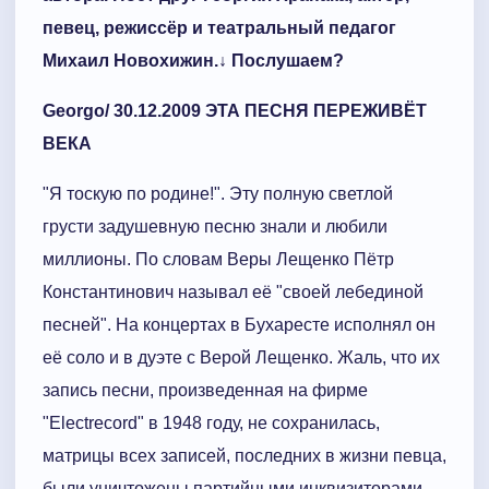
певец, режиссёр и театральный педагог
Михаил Новохижин.↓ Послушаем?
Georgo/ 30.12.2009 ЭТА ПЕСНЯ ПЕРЕЖИВЁТ
ВЕКА
"Я тоскую по родине!". Эту полную светлой
грусти задушевную песню знали и любили
миллионы. По словам Веры Лещенко Пётр
Константинович называл её "своей лебединой
песней". На концертах в Бухаресте исполнял он
её соло и в дуэте с Верой Лещенко. Жаль, что их
запись песни, произведенная на фирме
"Electrecord" в 1948 году, не сохранилась,
матрицы всех записей, последних в жизни певца,
были уничтожены партийными инквизиторами.