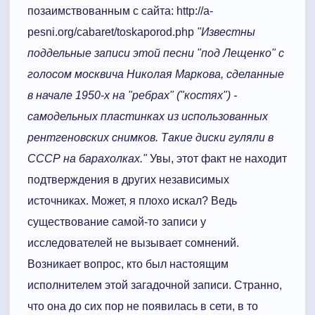
позаимствованным с сайта: http://a-
pesni.org/cabaret/toskaporod.php
"Известны
поддельные записи этой песни "под Лещенко" с
голосом москвича Николая Маркова, сделанные
в начале 1950-х на "ребрах" ("костях") -
самодельных пластинках из использованных
рентгеновских снимков. Такие диски гуляли в
СССР на барахолках."
Увы, этот факт не находит
подтверждения в других независимых
источниках. Может, я плохо искал? Ведь
существование самой-то записи у
исследователей не вызывает сомнений.
Возникает вопрос, кто был настоящим
исполнителем этой загадочной записи. Странно,
что она до сих пор не появилась в сети, в то