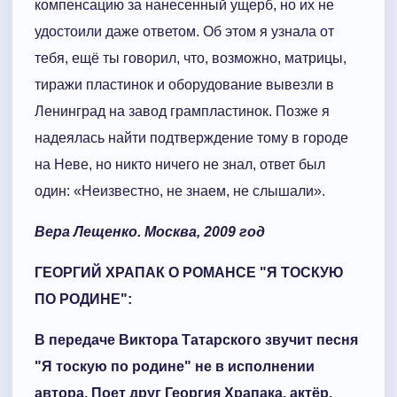
компенсацию за нанесенный ущерб, но их не
удостоили даже ответом. Об этом я узнала от
тебя, ещё ты говорил, что, возможно, матрицы,
тиражи пластинок и оборудование вывезли в
Ленинград на завод грампластинок. Позже я
надеялась найти подтверждение тому в городе
на Неве, но никто ничего не знал, ответ был
один: «Неизвестно, не знаем, не слышали».
Вера Лещенко. Москва, 2009 год
ГЕОРГИЙ ХРАПАК О РОМАНСЕ "Я ТОСКУЮ
ПО РОДИНЕ":
В передаче Виктора Татарского звучит песня
"Я тоскую по родине" не в исполнении
автора. Поет друг Георгия Храпака, актёр,