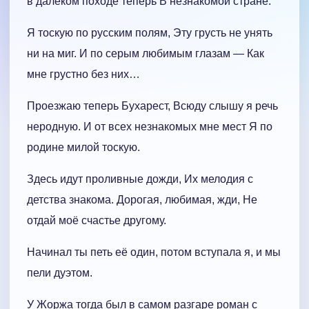
в далеком походе теперь В незнакомой стране.
Я тоскую по русским полям, Эту грусть не унять
ни на миг. И по серым любимым глазам — Как
мне грустно без них…
Проезжаю теперь Бухарест, Всюду слышу я речь
неродную. И от всех незнакомых мне мест Я по
родине милой тоскую.
Здесь идут проливные дожди, Их мелодия с
детства знакома. Дорогая, любимая, жди, Не
отдай моё счастье другому.
Начинал ты петь её один, потом вступала я, и мы
пели дуэтом.
У Жоржа тогда был в самом разгаре роман с