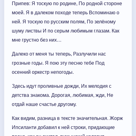
Припев: Я тоскую по родине, По родной стороне
моей. Я в далеком походе теперь Вспоминаю о
ней. Я тоскую по русским полям, По зелёному
шуму листвы И по серым любимым глазам. Как
мне грустно без них…
Далеко от меня ты теперь, Разлучили нас
грозные годы. Я пою эту песню тебе Под
осенний оркестр непогоды.
Здесь идут проливные дожди, Их мелодия с
детства знакома. Дорогая, любимая, жди, Не
отдай наше счастье другому.
Как видим, разница в тексте значительная. Жорж
Ипсиланти добавил к ней строки, придающие