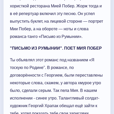
хористкой ресторана Мией Побер. Жорж тогда и
в её репертуар включил эту песню. Он успел
выпустить буклет, на лицевой стороне — портрет
Мии Побер, а на обороте — ноты и слова
романса-танго «Письмо из Румынии».
"ПИСЬМО ИЗ РУМЫНИИ". ПОЕТ МИЯ ПОБЕР
Ты объявлял этот романс под названием «Я
тоскую по Родине". В романсе, по
договорённости с Георгием, были переставлены
некоторые слова, скажем, у автора хмурое утро
было, сделали серым. Так пела Мия. В нашем
исполнении - синее утро. Талантливый солдат-
художник Георгий Храпак обещал ещё зайти к
тебе, хотел показать тебе свои зарисовки,