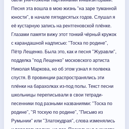
Песня эта вошла в мою жизнь "на заре туманной
юности", в начале пятидесятых годов. Слушал я
её кустарную запись на рентгеновской плёнке.
Глазами памяти вижу этот тонкий чёрный кружок
с карандашной надписью: "Тоска по родине",
Пётр Лещенко. Была это, как и песня "Журавли",
подделка "под Лещенко" московского артиста
Николая Маркова, но об этом узнал я полвека
спустя. В провинции распространялись эти
плёнки на барахолках из-под полы. Текст песни
школьницы переписывали в свои тетради-
песенники под разными названиями: "Тоска по
родине", "Я тоскую по родине", "Письмо из
Румынии" или "Златокудрая", слова изменялись