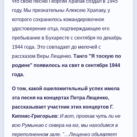
что свою песню Георгий Храпак создал в 1945
году. Мы признательны Алексею Храпаку, у
которого сохранилось командировочное
удостоверение отца, подтверждающее его
пребывание в Бухаресте с сентября по декабрь
1944 года. Это совпадает до мелочей с
рассказом Веры Лещенко.
Танго "Я тоскую по
родине" появилось на свет в сентябре 1944
года.
О том, какой ошеломительный успех имела
эта песня на концертах Петра Лещенко,
рассказывает участник этих концертов Г.
Кипнис-Григорьев:
И вот, проехав чуть ли не
всю Румынию с севера на юг, мы находимся в
переполненном зале. "…Лещенко объявляет