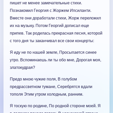
пишет не менее замечательные стихи.
Познакомил Георгия с Жоржем Ипсиланти.
Вместе они доработали стихи, Жорж переложил
их на музыку. Потом Георгий дописал еще
припев. Так родилась прекрасная песня, которой
с того дня ты заканчивал все свои концерты:
Я иду не по нашей земле, Просыпается синее
утро. Вспоминаешь ли ты обо мне, Дорогая моя,
златокудрая?
Предо мною чужие поля, В голубом
предрассветном тумане, Серебрятся вдали
тополя Этим утром холодным, ранним.
Я тоскую по родине, По родной стороне моей. Я