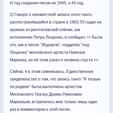
И год создания песни не 1945, а 44 год.
2) Говоря о неизвестной записи этого танго,
распостранявшейся в стране в 1952-53 годах на
кружках из рентгеновской плёнки, как
исполнение Петра Лещенко, я сообщал: << Была
это, как и песня "Журавли", подделка "под
Лещенко" московского артиста Николая
Маркова, но об этом узнал я полвека спустя.>>
Сейчас я в этом сомневаюсь. Единственное
свидетельство о том, что запись танго "Я тоскую
по родине" была выполнена артистом
Московского Театра Драмы Николаем
Марковым, встретилось мне только лишь один
раз в комментарии к этой песне,