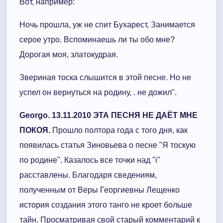
Вот, например:
Ночь прошла, уж не спит Бухарест, Занимается
серое утро. Вспоминаешь ли ты обо мне?
Дорогая моя, златокудрая.
Звериная тоска слышится в этой песне. Но не
успел он вернуться на родину, . не дожил".
Georgo. 13.11.2010 ЭТА ПЕСНЯ НЕ ДАЁТ МНЕ
ПОКОЯ.
Прошло полтора года с того дня, как
появилась статья Зиновьева о песне "Я тоскую
по родине". Казалось все точки над "i"
расставлены. Благодаря сведениям,
полученным от Веры Георгиевны Лещенко
история создания этого танго не кроет больше
тайн. Просматривая свой старый комментарий к