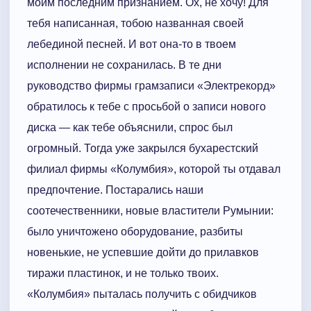
моим последним признанием. Ох, не хочу! Для
тебя написанная, тобою названная своей
лебединой песней. И вот она-то в твоем
исполнении не сохранилась. В те дни
руководство фирмы грамзаписи «Электрекорд»
обратилось к тебе с просьбой о записи нового
диска — как тебе объяснили, спрос был
огромный. Тогда уже закрылся бухарестский
филиал фирмы «Колумбия», которой ты отдавал
предпочтение. Постарались наши
соотечественники, новые властители Румынии:
было уничтожено оборудование, разбиты
новенькие, не успевшие дойти до прилавков
тиражи пластинок, и не только твоих.
«Колумбия» пыталась получить с обидчиков