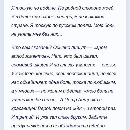
Я тоскую по родине, По родной стороне моей,
Я в далеком походе теперь, В незнакомой
стране. Я тоскую по русским полям. Мою боль
не унять мне без них…
Что вам сказать? Обычно пишут — «гром
аплодисментов». Нет, это был шквал,
громовой шквал! И на глазах у многих — слезы.
У каждого, конечно, свои воспоминания, но всех
нас объединяет одна боль, тоска по любимым,
а у многих — по женам и детям, «мою боль не
унять мне без них»… А Петр Лещенко с
красавицей Верой поют на «бис» и второй раз.
И третий. И уже зал стал другим. Забыты
предупреждения о необходимости идейно-