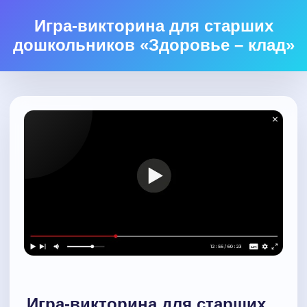
Игра-викторина для старших
дошкольников «Здоровье – клад»
Игра-викторина для старших