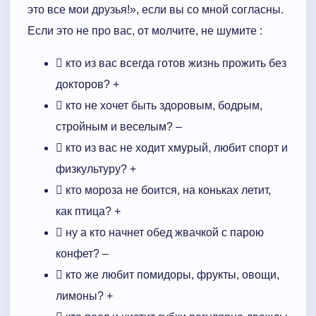
это все мои друзья!», если вы со мной согласны.
Если это не про вас, от молчите, не шумите :
 кто из вас всегда готов жизнь прожить без
докторов? +
 кто не хочет быть здоровым, бодрым,
стройным и веселым? –
 кто из вас не ходит хмурый, любит спорт и
физкультуру? +
 кто мороза не боится, на коньках летит,
как птица? +
 ну а кто начнет обед жвачкой с парою
конфет? –
 кто же любит помидоры, фрукты, овощи,
лимоны? +