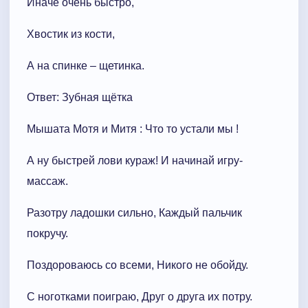
Иначе очень быстро,
Хвостик из кости,
А на спинке – щетинка.
Ответ: Зубная щётка
Мышата Мотя и Митя : Что то устали мы !
А ну быстрей лови кураж! И начинай игру-
массаж.
Разотру ладошки сильно, Каждый пальчик
покручу.
Поздороваюсь со всеми, Никого не обойду.
С ноготками поиграю, Друг о друга их потру.