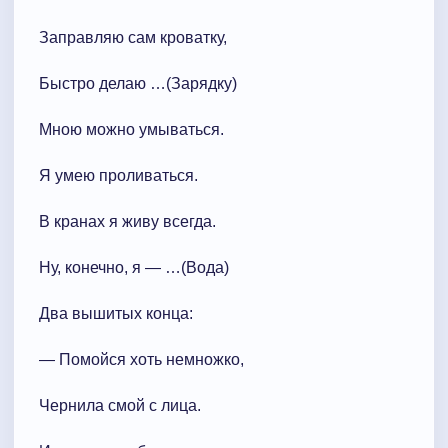
Заправляю сам кроватку,
Быстро делаю …(Зарядку)
Мною можно умываться.
Я умею проливаться.
В кранах я живу всегда.
Ну, конечно, я — …(Вода)
Два вышитых конца:
— Помойся хоть немножко,
Чернила смой с лица.