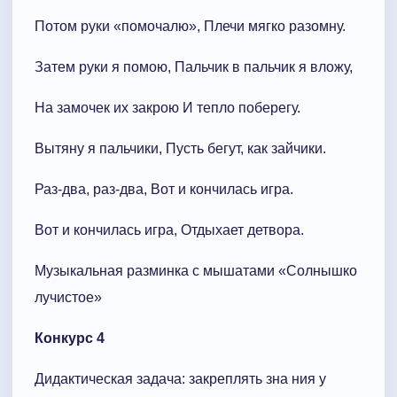
Потом руки «помочалю», Плечи мягко разомну.
Затем руки я помою, Пальчик в пальчик я вложу,
На замочек их закрою И тепло поберегу.
Вытяну я пальчики, Пусть бегут, как зайчики.
Раз-два, раз-два, Вот и кончилась игра.
Вот и кончилась игра, Отдыхает детвора.
Музыкальная разминка с мышатами «Солнышко
лучистое»
Конкурс 4
Дидактическая задача: закреплять зна ния у