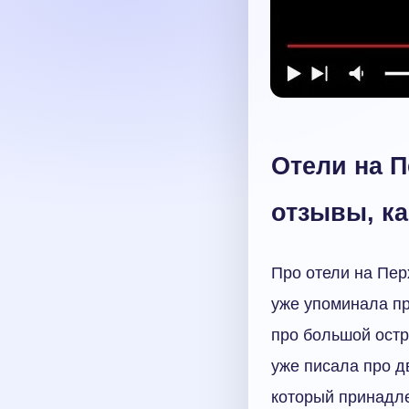
Отели на П
отзывы, к
Про отели на Пер
уже упоминала пр
про большой остр
уже писала про д
который принадлеж