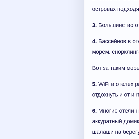
островах подходя
3.
Большинство о
4.
Бассейнов в о
морем, снорклинг
Вот за таким море
5.
WiFi в отелех 
отдохнуть и от ин
6.
Многие отели н
аккуратный домик
шалаши на берегу