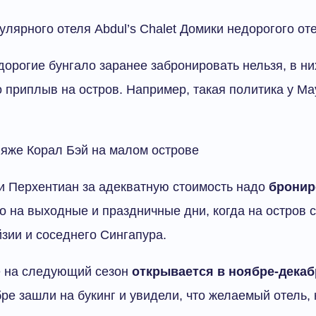
улярного отеля Abdul’s Chalet Домики недорогого от
орогие бунгало заранее забронировать нельзя, в н
о приплыв на остров. Например, такая политика у Ma
ляже Корал Бэй на малом острове
 Перхентиан за адекватную стоимость надо
бронир
но на выходные и праздничные дни, когда на остров 
зии и соседнего Сингапура.
 на следующий сезон
открывается в ноябре-декаб
бре зашли на букинг и увидели, что желаемый отель,