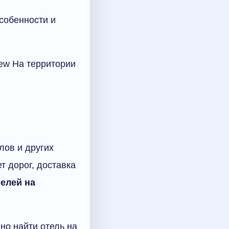
особенности и
iew На территории
лов и других
т дорог, доставка
телей на
дно найти отель на