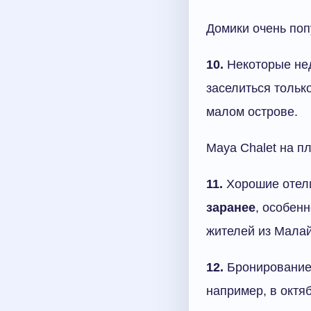
Домики очень поп
10.
Некоторые нед
заселиться тольк
малом острове.
Maya Chalet на п
11.
Хорошие отели
заранее
, особен
жителей из Малай
12.
Бронирование
например, в октя