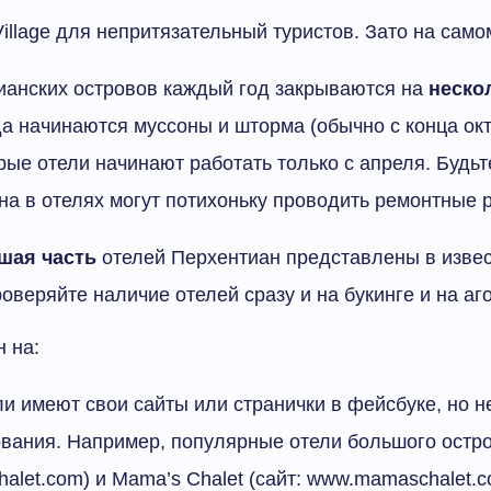
llage для непритязательный туристов. Зато на само
анских островов каждый год закрываются на
неско
гда начинаются муссоны и шторма (обычно с конца ок
рые отели начинают работать только с апреля. Будьте
она в отелях могут потихоньку проводить ремонтные 
шая часть
отелей Перхентиан представлены в изве
оверяйте наличие отелей сразу и на букинге и на аг
 на:
и имеют свои сайты или странички в фейсбуке, но н
вания. Например, популярные отели большого остров
halet.com) и Mama’s Chalet (сайт: www.mamaschalet.c