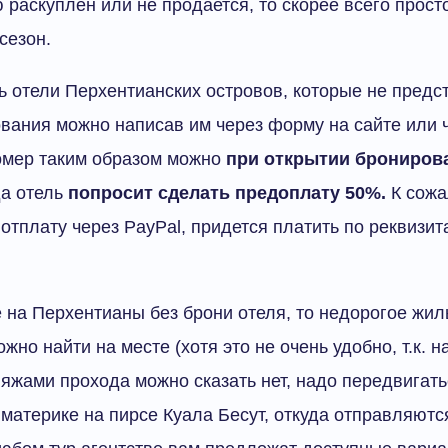
 раскуплен или не продается, то скорее всего прост
сезон.
 отели Перхентианских островов, которые не предс
вания можно написав им через форму на сайте или 
омер таким образом можно
при открытии брониров
да отель
попросит сделать предоплату 50%.
К сожа
отплату через PayPal, придется платить по реквизит
 на Перхентианы без брони отеля, то недорогое жил
жно найти на месте (хотя это не очень удобно, т.к. 
яжами прохода можно сказать нет, надо передвигать
а материке на пирсе Куала Бесут, откуда отправляютс