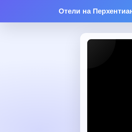
Отели на Перхентиа