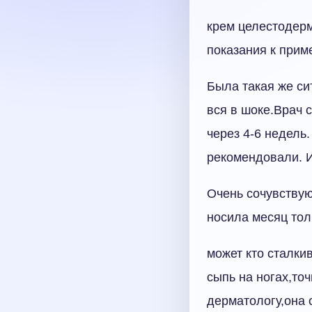
крем целестодерм
показания к прим
Была такая же си
вся в шоке.Врач 
через 4-6 недель
рекомендовали. И
Очень сочувствую
носила месяц тол
может кто сталки
сыпь на ногах,то
дерматологу,она 