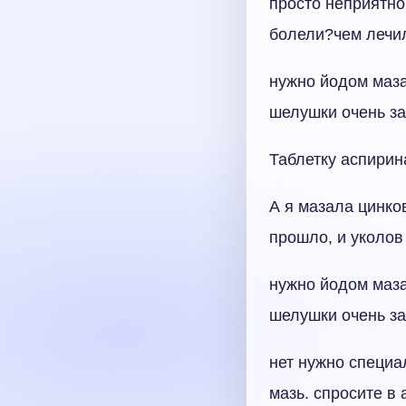
просто неприятно
болели?чем лечи
нужно йодом маза
шелушки очень за
Таблетку аспирин
А я мазала цинко
прошло, и уколов
нужно йодом маза
шелушки очень за
нет нужно специа
мазь. спросите в 