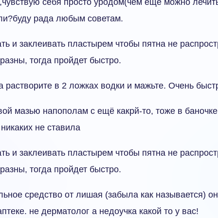
,чувствую себя просто уродом(чем еще можно лечит
ли?буду рада любым советам.
ть и заклеивать пластырем чтобы пятна не распрост
разны, тогда пройдет быстро.
а растворите в 2 ложках водки и мажьте. Очень быст
вой мазью напополам с ещё какрй-то, тоже в баночке
 никаких не ставила
ть и заклеивать пластырем чтобы пятна не распрост
разны, тогда пройдет быстро.
льное средство от лишая (забыла как называется) он
аптеке. не дерматолог а недоучка какой то у вас!