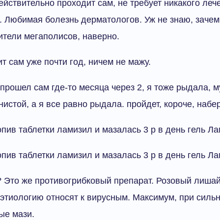
йствительно проходит сам, не требует никакого леч
 Любимая болезнь дерматологов. Уж не знаю, зачем
ители мегаполисов, наверно.
т сам уже почти год, ничем не мажу.
прошел сам где-то месяца через 2, я тоже рыдала, м
истой, а я все равно рыдала. пройдет, короче, набе
пив таблетки ламизил и мазалась 3 р в день гель Ла
пив таблетки ламизил и мазалась 3 р в день гель Ла
 Это же противогрибковый препарат. Розовый лишай
 этиологию относят к вирусным. Максимум, при силь
ые мази.