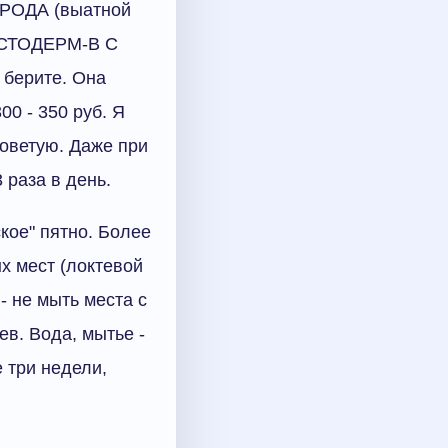
РОДА (выатной
ЛЕСТОДЕРМ-В С
 берите. Она
00 - 350 руб. Я
советую. Даже при
 раза в день.
кое" пятно. Более
х мест (локтевой
- не мыть места с
в. Вода, мытье -
 три недели,