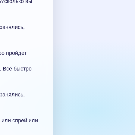
ь?сколько вы
ранялись,
ро пройдет
. Всё быстро
ранялись,
 или спрей или