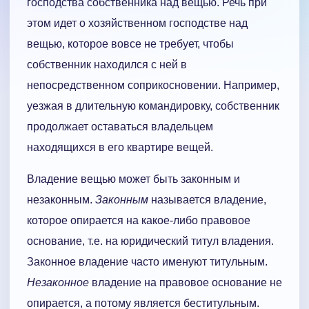
господства собственника над вещью. Речь при
этом идет о хозяйственном господстве над
вещью, которое вовсе не требует, чтобы
собственник находился с ней в
непосредственном соприкосновении. Например,
уезжая в длительную командировку, собственник
продолжает оставаться владельцем
находящихся в его квартире вещей.
Владение вещью может быть законным и
незаконным.
Законным
называется владение,
которое опирается на какое-либо правовое
основание, т.е. на юридический титул владения.
Законное владение часто именуют титульным.
Незаконное
владение на правовое основание не
опирается, а потому является беститульным.