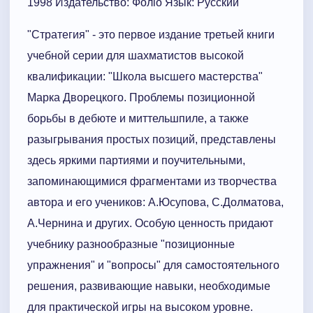
1998 Издательство: Фоліо Язык: Русский
"Стратегия" - это первое издание третьей книги
учебной серии для шахматистов высокой
квалификации: "Школа высшего мастерства"
Марка Дворецкого. Проблемы позиционной
борьбы в дебюте и миттельшпиле, а также
разыгрывания простых позиций, представлены
здесь яркими партиями и поучительными,
запоминающимися фрагментами из творчества
автора и его учеников: А.Юсупова, С.Долматова,
А.Чернина и других. Особую ценность придают
учебнику разнообразные "позиционные
упражнения" и "вопросы" для самостоятельного
решения, развивающие навыки, необходимые
для практической игры на высоком уровне.