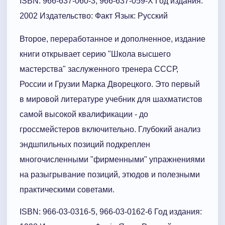
ISBN: 966-637-060-3, 966-637-059-X Год издания:
2002 Издательство: Факт Язык: Русский
Второе, переработанное и дополненное, издание
книги открывает серию "Школа высшего
мастерства" заслуженного тренера СССР,
России и Грузии Марка Дворецкого. Это первый
в мировой литературе учебник для шахматистов
самой высокой квалификации - до
гроссмейстеров включительно. Глубокий анализ
эндшпильных позиций подкреплен
многочисленными "фирменными" упражнениями
на разыгрывание позиций, этюдов и полезными
практическими советами.
ISBN: 966-03-0316-5, 966-03-0162-6 Год издания: