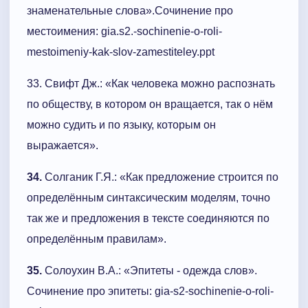
знаменательные слова».Сочинение про
местоимения: gia.s2.-sochinenie-o-roli-
mestoimeniy-kak-slov-zamestiteley.ppt
33. Свифт Дж.: «Как человека можно распознать
по обществу, в котором он вращается, так о нём
можно судить и по языку, которым он
выражается».
34.
Солганик Г.Я.: «Как предложение строится по
определённым синтаксическим моделям, точно
так же и предложения в тексте соединяются по
определённым правилам».
35.
Солоухин В.А.: «Эпитеты - одежда слов».
Сочинение про эпитеты: gia-s2-sochinenie-o-roli-