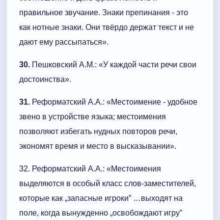
правильное звучание. Знаки препинания - это
как нотные знаки. Они твёрдо держат текст и не
дают ему рассыпаться».
30.
Пешковский А.М.: «У каждой части речи свои
достоинства».
31.
Реформатский А.А.: «Местоимение - удобное
звено в устройстве языка; местоимения
позволяют избегать нудных повторов речи,
экономят время и место в высказывании».
32. Реформатский А.А.: «Местоимения
выделяются в особый класс слов-заместителей,
которые как „запасные игроки” …выходят на
поле, когда вынужденно „освобождают игру”