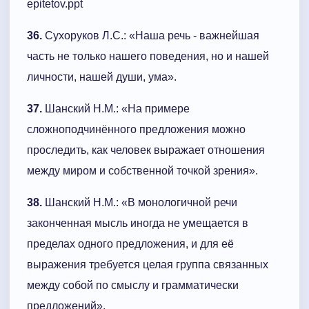
epitetov.ppt
36.
Сухоруков Л.С.: «Наша речь - важнейшая
часть не только нашего поведения, но и нашей
личности, нашей души, ума».
37.
Шанский Н.М.: «На примере
сложноподчинённого предложения можно
проследить, как человек выражает отношения
между миром и собственной точкой зрения».
38.
Шанский Н.М.: «В монологичной речи
законченная мысль иногда не умещается в
пределах одного предложения, и для её
выражения требуется целая группа связанных
между собой по смыслу и грамматически
предложений».