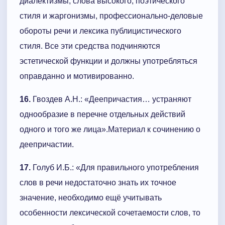
диалектизмы, слова высокого, поэтического
стиля и жаргонизмы, профессионально-деловые
обороты речи и лексика публицистического
стиля. Все эти средства подчиняются
эстетической функции и должны употребляться
оправданно и мотивированно.
16.
Гвоздев А.Н.: «Деепричастия… устраняют
однообразие в перечне отдельных действий
одного и того же лица».Материал к сочинению о
деепричастии.
17.
Голуб И.Б.: «Для правильного употребления
слов в речи недостаточно знать их точное
значение, необходимо ещё учитывать
особенности лексической сочетаемости слов, то