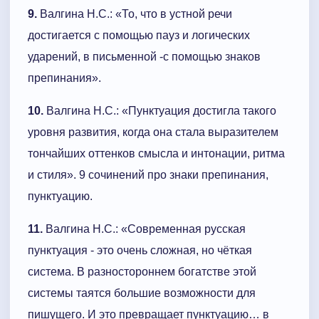
9.
Валгина Н.С.: «То, что в устной речи
достигается с помощью пауз и логических
ударений, в письменной -с помощью знаков
препинания».
10.
Валгина Н.С.: «Пунктуация достигла такого
уровня развития, когда она стала выразителем
тончайших оттенков смысла и интонации, ритма
и стиля». 9 сочинений про знаки препинания,
пунктуацию.
11.
Валгина Н.С.: «Современная русская
пунктуация - это очень сложная, но чёткая
система. В разностороннем богатстве этой
системы таятся большие возможности для
пишущего. И это превращает пунктуацию… в