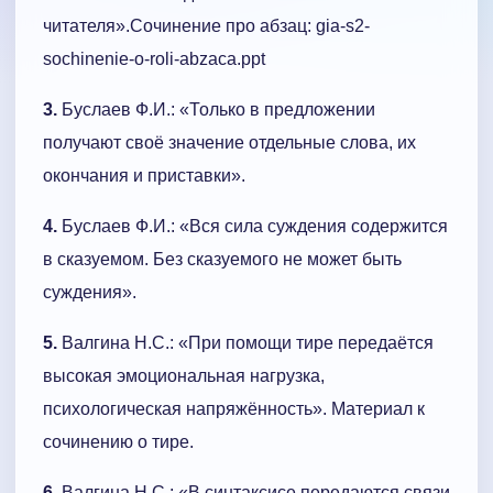
читателя».Сочинение про абзац: gia-s2-
sochinenie-o-roli-abzaca.ppt
3.
Буслаев Ф.И.: «Только в предложении
получают своё значение отдельные слова, их
окончания и приставки».
4.
Буслаев Ф.И.: «Вся сила суждения содержится
в сказуемом. Без сказуемого не может быть
суждения».
5.
Валгина Н.С.: «При помощи тире передаётся
высокая эмоциональная нагрузка,
психологическая напряжённость». Материал к
сочинению о тире.
6.
Валгина Н.С.: «В синтаксисе передаются связи