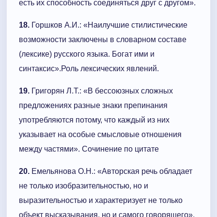
есть их способность соединяться друг с другом».
18.
Горшков А.И.: «Наилучшие стилистические
возможности заключены в словарном составе
(лексике) русского языка. Богат ими и
синтаксис».Роль лексических явлений.
19.
Григорян Л.Т.: «В бессоюзных сложных
предложениях разные знаки препинания
употребляются потому, что каждый из них
указывает на особые смысловые отношения
между частями». Сочинение по цитате
20.
Емельянова О.Н.: «Авторская речь обладает
не только изобразительностью, но и
выразительностью и характеризует не только
объект высказывания, но и самого говорящего».