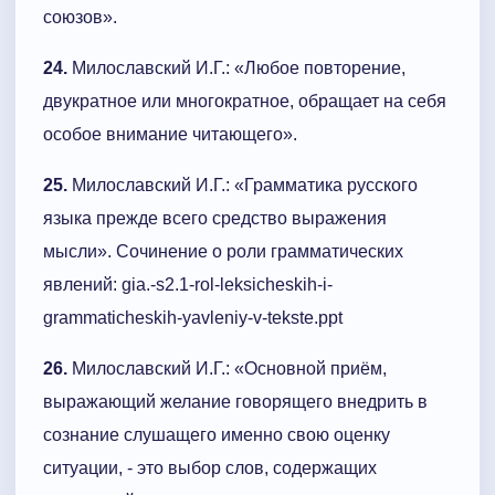
союзов».
24.
Милославский И.Г.: «Любое повторение,
двукратное или многократное, обращает на себя
особое внимание читающего».
25.
Милославский И.Г.: «Грамматика русского
языка прежде всего средство выражения
мысли». Сочинение о роли грамматических
явлений: gia.-s2.1-rol-leksicheskih-i-
grammaticheskih-yavleniy-v-tekste.ppt
26.
Милославский И.Г.: «Основной приём,
выражающий желание говорящего внедрить в
сознание слушащего именно свою оценку
ситуации, - это выбор слов, содержащих