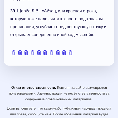
39.
Щерба Л.В.: «Абзац, или красная строка,
которую тоже надо считать своего рода знаком
препинания, углубляет предшествующую точку и
открывает совершенно иной ход мыслей».
📎
📎
📎
📎
📎
📎
📎
📎
📎
📎
Отказ от ответственности.
Контент на сайте размещается
пользователями. Администрация не несёт ответственности за
содержание опубликованных материалов.
Если вы считаете, что какая-либо публикация нарушает правила
или права, сообщите нам. После обращения материал будет