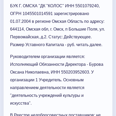
БУК Г. ОМСКА "ДК "КОЛОС" ИНН 5501079240,
ОГРН 1045501014591 зарегистрировано
01.07.2004 в регионе Омская Область по адресу:
644114, Омская обл, г. Омск, п Большие Поля, ул.
Первомайская, д.2. Статус: Действующее.
Размер Уставного Капитала - руб. читать далее.
Руководителем организации является:
Исполняющий Обязанности Директора - Бурова
Оксана Николаевна, ИНН 550203952603. У
организации 1 Учредитель. Основным
направлением деятельности является
"деятельность учреждений культуры и
искусства".
В Реестре недобросовестных поставщиков: не