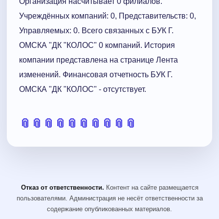
Организация насчитывает 0 филиалов.
Учреждённых компаний: 0, Представительств: 0,
Управляемых: 0. Всего связанных с БУК Г.
ОМСКА "ДК "КОЛОС" 0 компаний. История
компании представлена на странице Лента
изменений. Финансовая отчетность БУК Г.
ОМСКА "ДК "КОЛОС" - отсутствует.
📎
📎
📎
📎
📎
📎
📎
📎
📎
📎
Отказ от ответственности.
Контент на сайте размещается
пользователями. Администрация не несёт ответственности за
содержание опубликованных материалов.