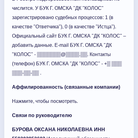
числится. У БУК Г. ОМСКА "ДК "КОЛОС"
зарегистрировано судебных процессов: 1 (в
качестве "Ответчика"), 0 (в качестве "Истца").
Официальный сайт БУК Г. ОМСКА "ДК "КОЛОС" –
добавить данные. E-mail БУК Г. ОМСКА "ДК
"КОЛОС" - ▒▒▒▒▒▒▒@▒▒▒▒.▒▒. Контакты
(телефон) БУК Г. ОМСКА "ДК "КОЛОС" - +▒ ▒▒▒
▒▒▒-▒▒-▒▒ .
Aффилированность (связанные компании)
Нажмите, чтобы посмотреть.
Связи по руководителю
БУРОВА ОКСАНА НИКОЛАЕВНА ИНН