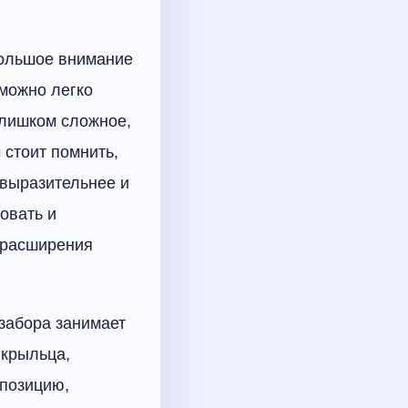
большое внимание
 можно легко
слишком сложное,
 стоит помнить,
 выразительнее и
овать и
 расширения
 забора занимает
 крыльца,
позицию,