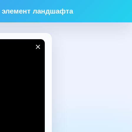
 элемент ландшафта