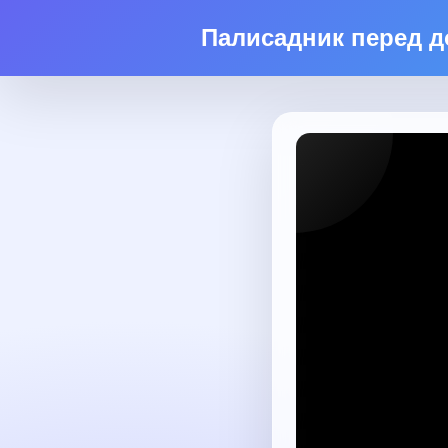
Палисадник перед 