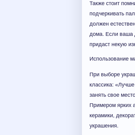
Также стоит помн
подчеркивать пал
должен естествен
дома. Если ваша 
придаст некую из
Использование м
При выборе укра
классика: «Лучше
занять свое место
Примером ярких а
керамики, декора
украшения.