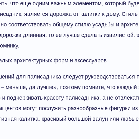
ить, что еще одним важным элементом, который буде
исадник, является дорожка от калитки к дому. Стиль
но соответствовать общему стилю усадьбы и архите
дорожка длинная, то ее лучше сделать извилистой, 
юминку.
алых архитектурных форм и аксессуаров
шений для палисадника следует руководствоваться 
 – меньше, да лучше», поэтому помните, что каждый
 и подчеркивать красоту палисадника, а не отвлекать
кцентов могут послужить разнообразные фигурки из
тивная калитка, красивый большой валун или любы