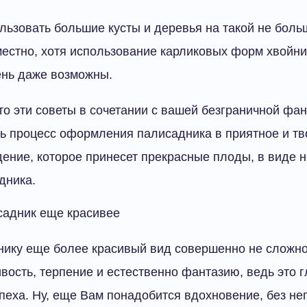
льзовать большие кусты и деревья на такой не боль
естно, хотя использование карликовых форм хвойни
ень даже возможны.
что эти советы в сочетании с вашей безграничной фан
ь процесс оформления палисадника в приятное и тв
ение, которое принесет прекрасные плоды, в виде 
дника.
садник еще красивее
ику еще более красивый вид совершенно не сложно.
ивость, терпение и естественно фантазию, ведь это 
еха. Ну, еще Вам понадобится вдохновение, без нег