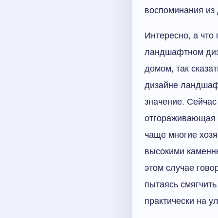
воспоминания из 
Интересно, а что
ландшафтном диза
домом, так сказа
дизайне ландшаф
значение. Сейчас
отгораживающая д
чаще многие хозя
высокими каменн
этом случае гово
пытаясь смягчить
практически на ул