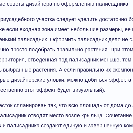
е советы дизайнера по оформлению палисадника
риусадебного участка следует уделить достаточно 
же если входная зона имеет небольшие размеры, ее
енький палисадник. Оформить палисадник дело не 
очно просто подобрать правильно растения. При этом
ерритория, отведенная под палисадник меньше, тем
 выбранные растения. А если правильно их скомпон
орые дизайнерские уловки, можно добиться эффекта
тественно этот эффект будет визуальный).
часток спланирован так, что всю площадь от дома до
 палисадник отводят место возле крыльца. Сочетание
 и палисадника создают единую и завершенную ком