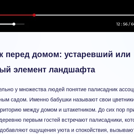
к перед домом: устаревший или
ый элемент ландшафта
тельно у множества людей понятие палисадник ассоц
ным садом. Именно бабушки называют свои цветник
риторию между домом и штакетником. До сих пор при
деревню первым гостей встречают палисадники, ко
о добавляют ощущения уюта и спокойствия, вызываю